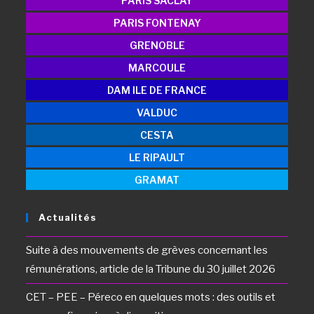
PARIS SACLAY
PARIS FONTENAY
GRENOBLE
MARCOULE
DAM ILE DE FRANCE
VALDUC
CESTA
LE RIPAULT
GRAMAT
Actualités
Suite à des mouvements de grèves concernant les
rémunérations, article de la Tribune du 30 juillet 2026
CET – PEE – Péreco en quelques mots : des outils et