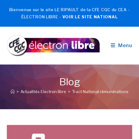
Bienvenue sur le site LE RIPAULT de la CFE CGC du CEA -
ÉLECTRON LIBRE -
VOIR LE SITE NATIONAL
Menu
Blog
>
Actualités Electron libre
>
Tract National rémunérations