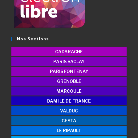
Nos Sections
CADARACHE
PARIS SACLAY
PARIS FONTENAY
GRENOBLE
MARCOULE
DAM ILE DE FRANCE
VALDUC
CESTA
LE RIPAULT