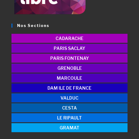
Nos Sections
CADARACHE
PARIS SACLAY
PARIS FONTENAY
GRENOBLE
MARCOULE
DAM ILE DE FRANCE
VALDUC
CESTA
LE RIPAULT
GRAMAT