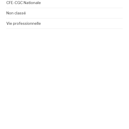
CFE-CGC Nationale
Non classé
Vie professionnelle