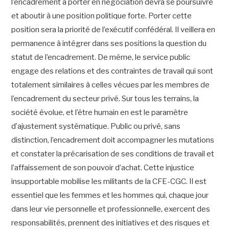
l’encadrement à porter en négociation devra se poursuivre
et aboutir à une position politique forte. Porter cette
position sera la priorité de l’exécutif confédéral. Il veillera en
permanence à intégrer dans ses positions la question du
statut de l’encadrement. De même, le service public
engage des relations et des contraintes de travail qui sont
totalement similaires à celles vécues par les membres de
l’encadrement du secteur privé. Sur tous les terrains, la
société évolue, et l’être humain en est le paramètre
d’ajustement systématique. Public ou privé, sans
distinction, l’encadrement doit accompagner les mutations
et constater la précarisation de ses conditions de travail et
l’affaissement de son pouvoir d’achat. Cette injustice
insupportable mobilise les militants de la CFE-CGC. Il est
essentiel que les femmes et les hommes qui, chaque jour
dans leur vie personnelle et professionnelle, exercent des
responsabilités, prennent des initiatives et des risques et