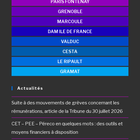
PARIS FONTENAY
GRENOBLE
MARCOULE
DAM ILE DE FRANCE
VALDUC
CESTA
LE RIPAULT
GRAMAT
Actualités
Suite à des mouvements de grèves concernant les
rémunérations, article de la Tribune du 30 juillet 2026
CET – PEE – Péreco en quelques mots : des outils et
moyens financiers à disposition