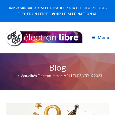
Bienvenue sur le site LE RIPAULT de la CFE CGC du CEA -
ÉLECTRON LIBRE -
VOIR LE SITE NATIONAL
Menu
Blog
>
Actualités Electron libre
>
MEILLEURS VŒUX 2023