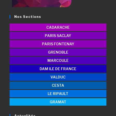
Nos Sections
CADARACHE
PARIS SACLAY
PARIS FONTENAY
GRENOBLE
MARCOULE
DAM ILE DE FRANCE
VALDUC
CESTA
LE RIPAULT
GRAMAT
Actualités